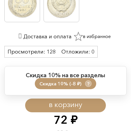
в избранное
Доставка и оплата
Просмотрели:
128
Отложили:
0
Скидка 10% на все разделы
Скидка 10% (-8
)
?
руб.
Период действия акции:
в корзину
Начало:
08.08.2026 00:01
Окончание:
09.08.2026 23:59
72
руб.
Время до окончания: