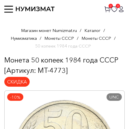
0
0
Магазин монет Numizmat.ru
/
Каталог
/
Нумизматика
/
Монеты СССР
/
Монеты СССР
/
50 копеек 1984 года СССР
Монета 50 копеек 1984 года СССР
[Артикул: MT-4773]
СКИДКА
UNC
-10%