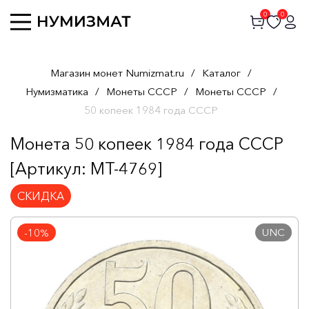
0
0
Магазин монет Numizmat.ru
/
Каталог
/
Нумизматика
/
Монеты СССР
/
Монеты СССР
/
50 копеек 1984 года СССР
Монета 50 копеек 1984 года СССР
[Артикул: MT-4769]
СКИДКА
UNC
-10%