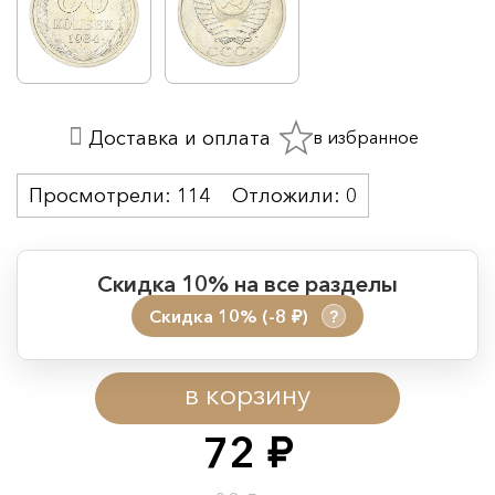
в избранное
Доставка и оплата
Просмотрели:
114
Отложили:
0
Скидка 10% на все разделы
Скидка 10% (-8
)
?
руб.
Период действия акции:
в корзину
Начало:
08.08.2026 00:01
Окончание:
09.08.2026 23:59
72
руб.
Время до окончания: