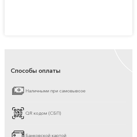
Способы оплаты
Наличными при самовывозе
QR кодом (СБП)
Банковской картой