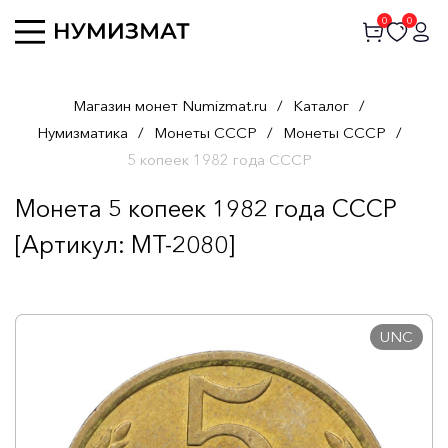
0
0
Магазин монет Numizmat.ru
/
Каталог
/
Нумизматика
/
Монеты СССР
/
Монеты СССР
/
5 копеек 1982 года СССР
Монета 5 копеек 1982 года СССР
[Артикул: MT-2080]
UNC