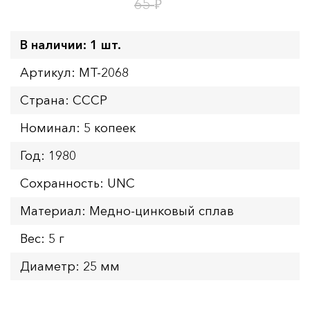
1
13
дн.
ч.
₽
65
В наличии: 1 шт.
Артикул: MT-2068
Страна: СССР
Номинал: 5 копеек
Год: 1980
Сохранность: UNC
Материал: Медно-цинковый сплав
Вес: 5 г
Диаметр: 25 мм