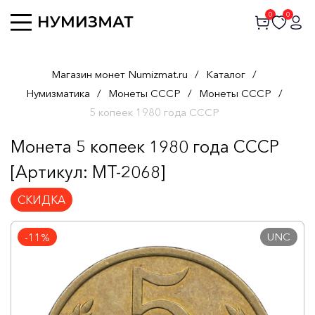
0
0
Магазин монет Numizmat.ru
/
Каталог
/
Нумизматика
/
Монеты СССР
/
Монеты СССР
/
5 копеек 1980 года СССР
Монета 5 копеек 1980 года СССР
[Артикул: MT-2068]
СКИДКА
UNC
-11%