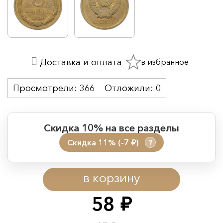
в избранное
Доставка и оплата
Просмотрели:
366
Отложили:
0
Скидка 10% на все разделы
Скидка 11% (-7
)
?
руб.
Период действия акции:
в корзину
Начало:
08.08.2026 00:01
Окончание:
09.08.2026 23:59
58
руб.
Время до окончания: