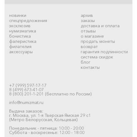
новинки
архив
спецпредложения
заказы
эксклюзив
доставка и оплата
нумизматика
отзывы
бонистика
о магазине
фалеристика
продать монеты
филателия
возврат
аксессуары
гарантия подлинности
система скидок
блог
контакты
+7 (999) 597-17-17
8 (499) 673-41-07
8 (800) 201-1-201 (бесплатно по России)
info@numizmat.ru
Выдача заказов:
г. Москва, ул. 1-я Тверская-Ямская 29 с1
(Метро Белорусская, Кольцевая)
Понедельник - пятница: 10:00 - 20:00
Суббота - воскресенье: 12:00 - 18:00