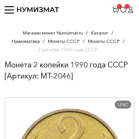
0
0
Магазин монет Numizmat.ru
/
Каталог
/
Нумизматика
/
Монеты СССР
/
Монеты СССР
/
2 копейки 1990 года СССР
Монета 2 копейки 1990 года СССР
[Артикул: MT-2046]
UNC