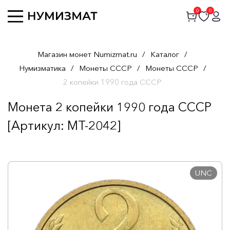
0
0
Магазин монет Numizmat.ru
/
Каталог
/
Нумизматика
/
Монеты СССР
/
Монеты СССР
/
2 копейки 1990 года СССР
Монета 2 копейки 1990 года СССР
[Артикул: MT-2042]
UNC