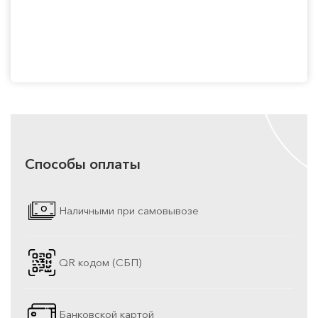
Способы оплаты
Наличными при самовывозе
QR кодом (СБП)
Банковской картой