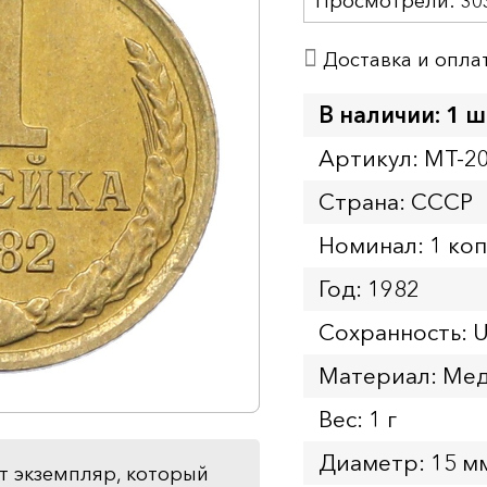
Просмотрели:
30
Доставка и опла
В наличии: 1 ш
Артикул: MT-2
Страна: СССР
Номинал: 1 ко
Год: 1982
Сохранность: 
Материал: Мед
Вес: 1 г
Диаметр: 15 м
т экземпляр, который