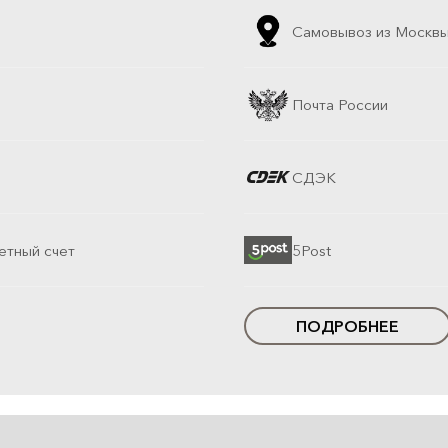
Самовывоз из Москв
Почта России
СДЭК
етный счет
5Post
ПОДРОБНЕЕ