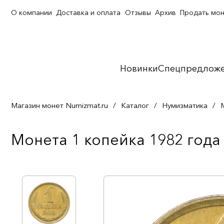
О компании
Доставка и оплата
Отзывы
Архив
Продать мо
Новинки
Спецпредлож
Магазин монет Numizmat.ru
/
Каталог
/
Нумизматика
/
Монета 1 копейка 1982 года