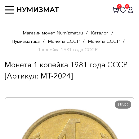
0
0
Магазин монет Numizmat.ru
/
Каталог
/
Нумизматика
/
Монеты СССР
/
Монеты СССР
/
1 копейка 1981 года СССР
Монета 1 копейка 1981 года СССР
[Артикул: MT-2024]
UNC