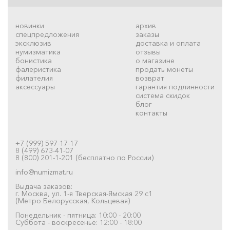
новинки
архив
спецпредложения
заказы
эксклюзив
доставка и оплата
нумизматика
отзывы
бонистика
о магазине
фалеристика
продать монеты
филателия
возврат
аксессуары
гарантия подлинности
система скидок
блог
контакты
+7 (999) 597-17-17
8 (499) 673-41-07
8 (800) 201-1-201 (бесплатно по России)
info@numizmat.ru
Выдача заказов:
г. Москва, ул. 1-я Тверская-Ямская 29 с1
(Метро Белорусская, Кольцевая)
Понедельник - пятница: 10:00 - 20:00
Суббота - воскресенье: 12:00 - 18:00