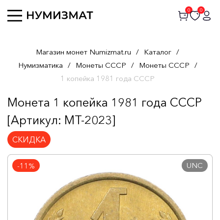
0
0
Магазин монет Numizmat.ru
/
Каталог
/
Нумизматика
/
Монеты СССР
/
Монеты СССР
/
1 копейка 1981 года СССР
Монета 1 копейка 1981 года СССР
[Артикул: MT-2023]
СКИДКА
UNC
-11%