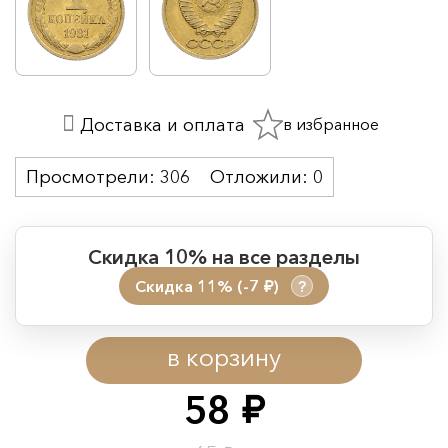
в избранное
Доставка и оплата
Просмотрели:
306
Отложили:
0
Скидка 10% на все разделы
Скидка 11% (-7
)
?
руб.
Период действия акции:
в корзину
Начало:
08.08.2026 00:01
Окончание:
09.08.2026 23:59
58
руб.
Время до окончания: