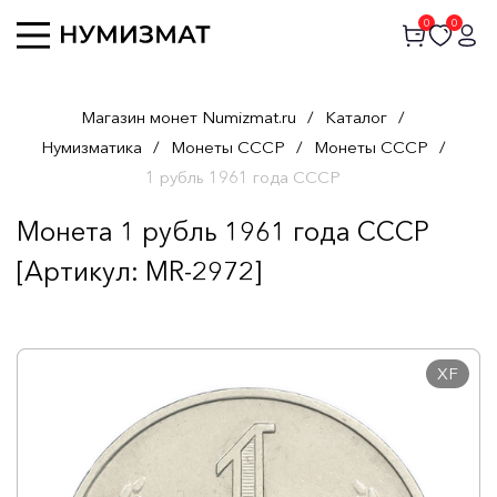
0
0
Магазин монет Numizmat.ru
/
Каталог
/
Нумизматика
/
Монеты СССР
/
Монеты СССР
/
1 рубль 1961 года СССР
Монета 1 рубль 1961 года СССР
[Артикул: MR-2972]
XF