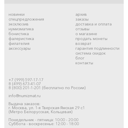
новинки
архив
спецпредложения
заказы
эксклюзив
доставка и оплата
нумизматика
отзывы
бонистика
о магазине
фалеристика
продать монеты
филателия
возврат
аксессуары
гарантия подлинности
система скидок
блог
контакты
+7 (999) 597-17-17
8 (499) 673-41-07
8 (800) 201-1-201 (бесплатно по России)
info@numizmat.ru
Выдача заказов:
г. Москва, ул. 1-я Тверская-Ямская 29 с1
(Метро Белорусская, Кольцевая)
Понедельник - пятница: 10:00 - 20:00
Суббота - воскресенье: 12:00 - 18:00