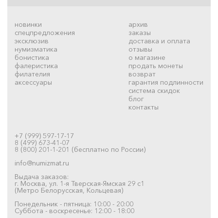
новинки
архив
спецпредложения
заказы
эксклюзив
доставка и оплата
нумизматика
отзывы
бонистика
о магазине
фалеристика
продать монеты
филателия
возврат
аксессуары
гарантия подлинности
система скидок
блог
контакты
+7 (999) 597-17-17
8 (499) 673-41-07
8 (800) 201-1-201 (бесплатно по России)
info@numizmat.ru
Выдача заказов:
г. Москва, ул. 1-я Тверская-Ямская 29 с1
(Метро Белорусская, Кольцевая)
Понедельник - пятница: 10:00 - 20:00
Суббота - воскресенье: 12:00 - 18:00