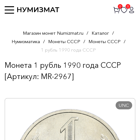
0
0
Магазин монет Numizmat.ru
/
Каталог
/
Нумизматика
/
Монеты СССР
/
Монеты СССР
/
1 рубль 1990 года СССР
Монета 1 рубль 1990 года СССР
[Артикул: MR-2967]
UNC