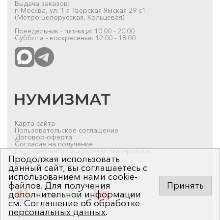
Выдача заказов:
г. Москва, ул. 1-я Тверская-Ямская 29 с1
(Метро Белорусская, Кольцевая)
Понедельник - пятница: 10:00 - 20:00
Суббота - воскресенье: 12:00 - 18:00
Карта сайта
Пользовательское соглашение
Договор-оферта
Согласие на получение
рекламно-информационных материалов
Продолжая использовать
© 2019-2026 Нумизмат.ru
данный сайт, вы соглашаетесь с
использованием нами cookie-
файлов. Для получения
Принять
дополнительной информации
см.
Соглашение об обработке
персональных данных
.