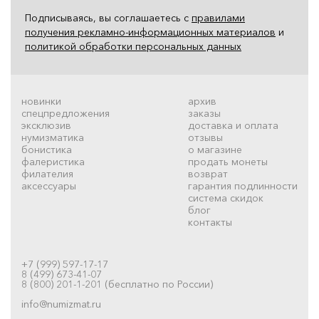
Подписываясь, вы соглашаетесь с
правилами
получения рекламно-информационных материалов
и
политикой обработки персональных данных
новинки
архив
спецпредложения
заказы
эксклюзив
доставка и оплата
нумизматика
отзывы
бонистика
о магазине
фалеристика
продать монеты
филателия
возврат
аксессуары
гарантия подлинности
система скидок
блог
контакты
+7 (999) 597-17-17
8 (499) 673-41-07
8 (800) 201-1-201 (бесплатно по России)
info@numizmat.ru