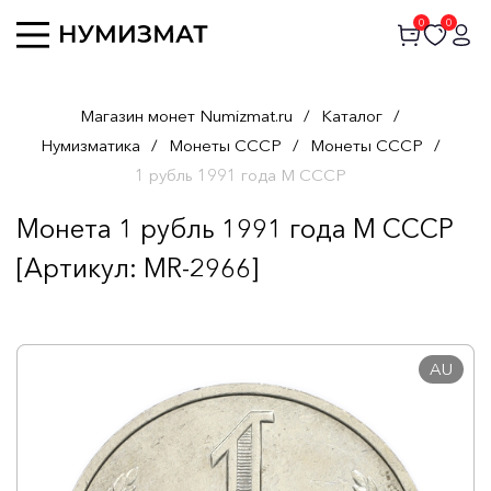
0
0
Магазин монет Numizmat.ru
/
Каталог
/
Нумизматика
/
Монеты СССР
/
Монеты СССР
/
1 рубль 1991 года M СССР
Монета 1 рубль 1991 года M СССР
[Артикул: MR-2966]
AU