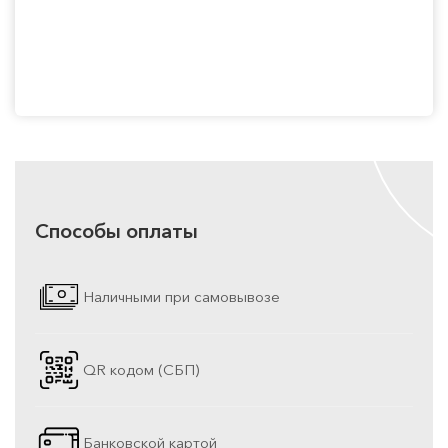
Способы оплаты
Наличными при самовывозе
QR кодом (СБП)
Банковской картой