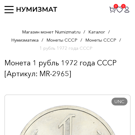
0
0
Магазин монет Numizmat.ru
/
Каталог
/
Нумизматика
/
Монеты СССР
/
Монеты СССР
/
1 рубль 1972 года СССР
Монета 1 рубль 1972 года СССР
[Артикул: MR-2965]
UNC