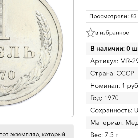
Просмотрели:
83
в избранное
В наличии: 0 ш
Артикул: MR-2
Страна: СССР
Номинал: 1 ру
Год: 1970
Сохранность: 
Материал: Мед
Вес: 7.5 г
тот экземпляр, который