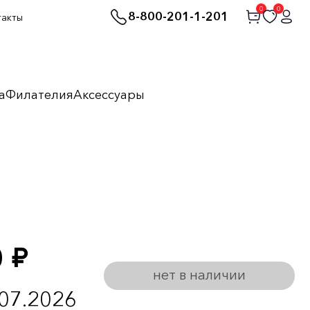
0
0
8-800-201-1-201
такты
а
Филателия
Аксессуары
0
руб.
нет в наличии
.07.2026