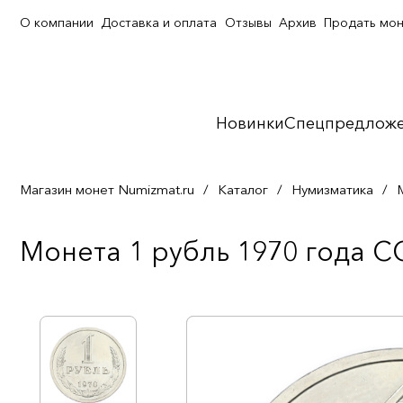
О компании
Доставка и оплата
Отзывы
Архив
Продать мо
Новинки
Спецпредлож
Магазин монет Numizmat.ru
/
Каталог
/
Нумизматика
/
Монета 1 рубль 1970 года С