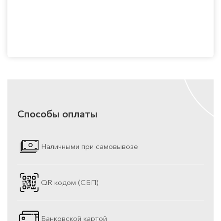
Способы оплаты
Наличными при самовывозе
QR кодом (СБП)
Банковской картой