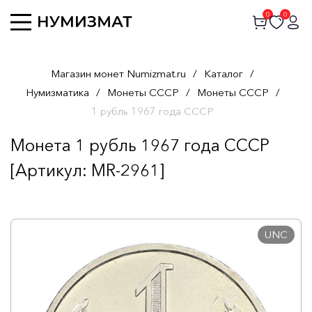
0
0
Магазин монет Numizmat.ru
/
Каталог
/
Нумизматика
/
Монеты СССР
/
Монеты СССР
/
1 рубль 1967 года СССР
Монета 1 рубль 1967 года СССР
[Артикул: MR-2961]
UNC