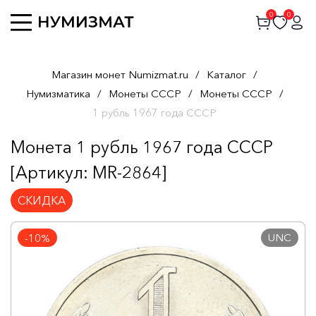
0
0
Магазин монет Numizmat.ru
/
Каталог
/
Нумизматика
/
Монеты СССР
/
Монеты СССР
/
1 рубль 1967 года СССР
Монета 1 рубль 1967 года СССР
[Артикул: MR-2864]
СКИДКА
UNC
-10%