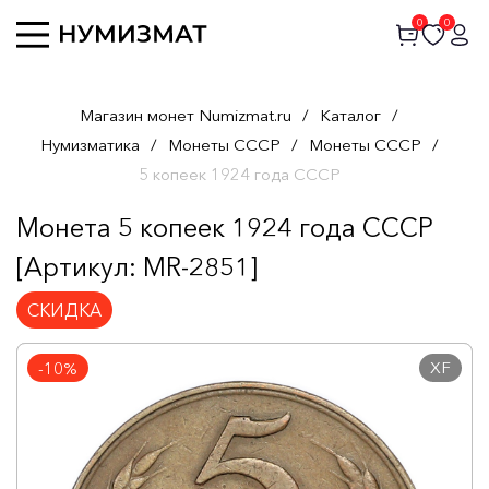
0
0
Магазин монет Numizmat.ru
/
Каталог
/
Нумизматика
/
Монеты СССР
/
Монеты СССР
/
5 копеек 1924 года СССР
Монета 5 копеек 1924 года СССР
[Артикул: MR-2851]
СКИДКА
XF
-10%