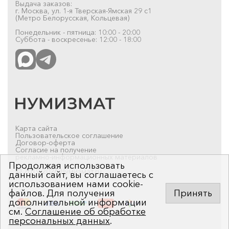
Выдача заказов:
г. Москва, ул. 1-я Тверская-Ямская 29 с1
(Метро Белорусская, Кольцевая)
Понедельник - пятница: 10:00 - 20:00
Суббота - воскресенье: 12:00 - 18:00
Карта сайта
Пользовательское соглашение
Договор-оферта
Согласие на получение
рекламно-информационных материалов
Продолжая использовать
© 2019-2026 Нумизмат.ru
данный сайт, вы соглашаетесь с
использованием нами cookie-
файлов. Для получения
Принять
дополнительной информации
см.
Соглашение об обработке
персональных данных
.