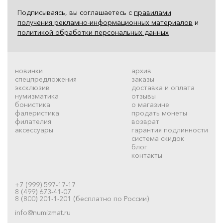
Подписываясь, вы соглашаетесь с
правилами
получения рекламно-информационных материалов
и
политикой обработки персональных данных
новинки
архив
спецпредложения
заказы
эксклюзив
доставка и оплата
нумизматика
отзывы
бонистика
о магазине
фалеристика
продать монеты
филателия
возврат
аксессуары
гарантия подлинности
система скидок
блог
контакты
+7 (999) 597-17-17
8 (499) 673-41-07
8 (800) 201-1-201 (бесплатно по России)
info@numizmat.ru