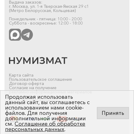
Выдача заказов:
г. Москва, ул. 1-я Тверская-Ямская 29 с1
(Метро Белорусская, Кольцевая)
Понедельник - пятница: 10:00 - 20:00
Суббота - воскресенье: 12:00 - 18:00
Карта сайта
Пользовательское соглашение
Договор-оферта
Согласие на получение
рекламно-информационных материалов
Продолжая использовать
© 2019-2026 Нумизмат.ru
данный сайт, вы соглашаетесь с
использованием нами cookie-
файлов. Для получения
Принять
дополнительной информации
см.
Соглашение об обработке
персональных данных
.