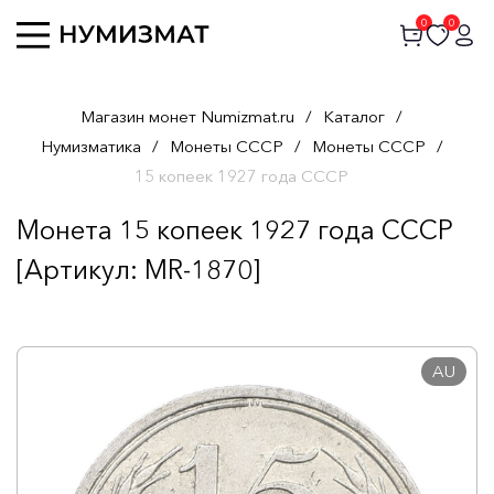
0
0
Магазин монет Numizmat.ru
/
Каталог
/
Нумизматика
/
Монеты СССР
/
Монеты СССР
/
15 копеек 1927 года СССР
Монета 15 копеек 1927 года СССР
[Артикул: MR-1870]
AU