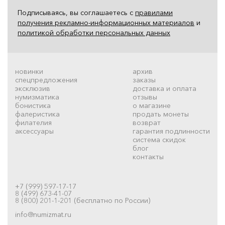
Подписываясь, вы соглашаетесь с
правилами
получения рекламно-информационных материалов
и
политикой обработки персональных данных
новинки
архив
спецпредложения
заказы
эксклюзив
доставка и оплата
нумизматика
отзывы
бонистика
о магазине
фалеристика
продать монеты
филателия
возврат
аксессуары
гарантия подлинности
система скидок
блог
контакты
+7 (999) 597-17-17
8 (499) 673-41-07
8 (800) 201-1-201 (бесплатно по России)
info@numizmat.ru