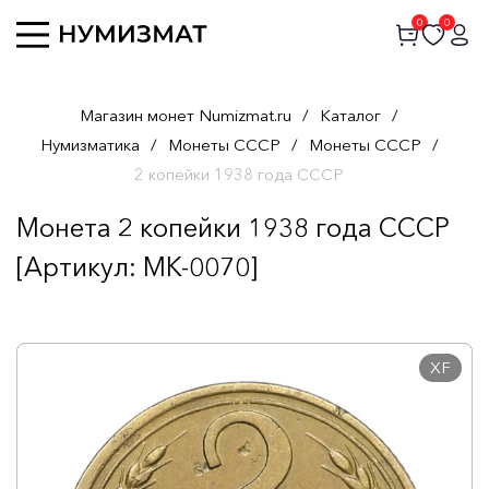
0
0
Магазин монет Numizmat.ru
/
Каталог
/
Нумизматика
/
Монеты СССР
/
Монеты СССР
/
2 копейки 1938 года СССР
Монета 2 копейки 1938 года СССР
[Артикул: MK-0070]
XF