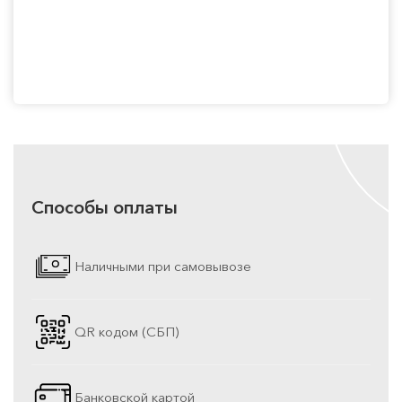
Способы оплаты
Наличными при самовывозе
QR кодом (СБП)
Банковской картой