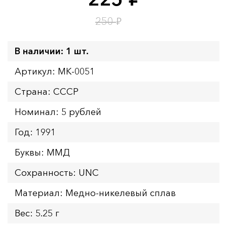
руб.
Время до окончания:
1
11
дн.
ч.
₽
250
В наличии: 1 шт.
Артикул: MK-0051
Страна: СССР
Номинал: 5 рублей
Год: 1991
Буквы: ММД
Сохранность: UNC
Материал: Медно-никелевый сплав
Вес: 5.25 г