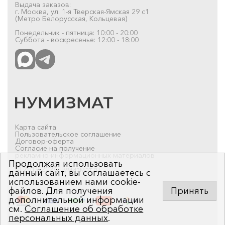
Выдача заказов:
г. Москва, ул. 1-я Тверская-Ямская 29 с1
(Метро Белорусская, Кольцевая)
Понедельник - пятница: 10:00 - 20:00
Суббота - воскресенье: 12:00 - 18:00
Карта сайта
Пользовательское соглашение
Договор-оферта
Согласие на получение
рекламно-информационных материалов
Продолжая использовать
© 2019-2026 Нумизмат.ru
данный сайт, вы соглашаетесь с
использованием нами cookie-
файлов. Для получения
Принять
дополнительной информации
см.
Соглашение об обработке
персональных данных
.