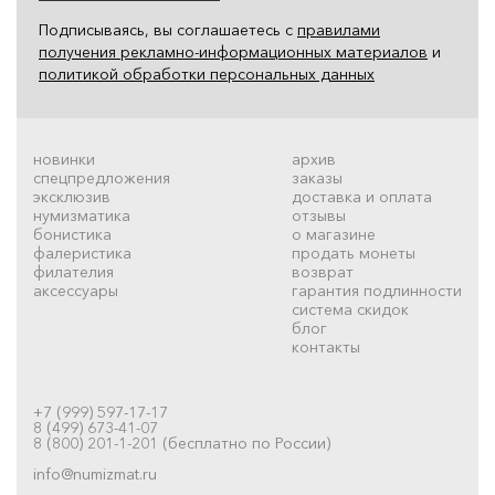
Подписываясь, вы соглашаетесь с
правилами
получения рекламно-информационных материалов
и
политикой обработки персональных данных
новинки
архив
спецпредложения
заказы
эксклюзив
доставка и оплата
нумизматика
отзывы
бонистика
о магазине
фалеристика
продать монеты
филателия
возврат
аксессуары
гарантия подлинности
система скидок
блог
контакты
+7 (999) 597-17-17
8 (499) 673-41-07
8 (800) 201-1-201 (бесплатно по России)
info@numizmat.ru