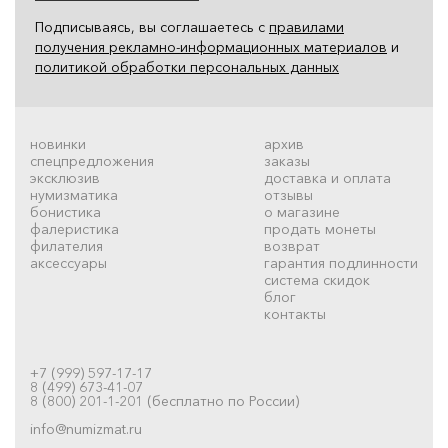
Подписываясь, вы соглашаетесь с
правилами
получения рекламно-информационных материалов
и
политикой обработки персональных данных
новинки
архив
спецпредложения
заказы
эксклюзив
доставка и оплата
нумизматика
отзывы
бонистика
о магазине
фалеристика
продать монеты
филателия
возврат
аксессуары
гарантия подлинности
система скидок
блог
контакты
+7 (999) 597-17-17
8 (499) 673-41-07
8 (800) 201-1-201 (бесплатно по России)
info@numizmat.ru