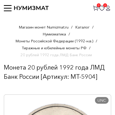
0
0
Магазин монет Numizmat.ru
/
Каталог
/
Нумизматика
/
Монеты Российской Федерации (1992-н.в.)
/
Тиражные и юбилейные монеты РФ
/
20 рублей 1992 года ЛМД Банк России
Монета 20 рублей 1992 года ЛМД
Банк России [Артикул: MT-5904]
UNC