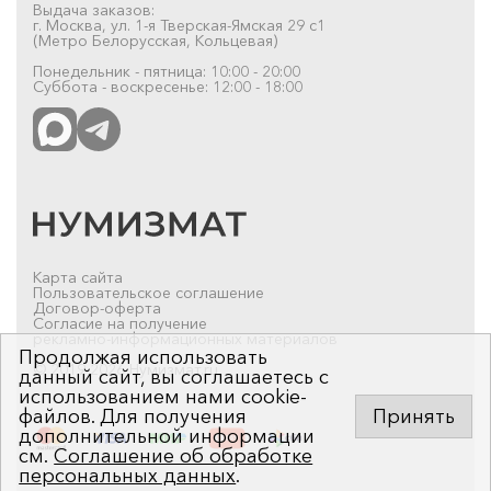
Выдача заказов:
г. Москва, ул. 1-я Тверская-Ямская 29 с1
(Метро Белорусская, Кольцевая)
Понедельник - пятница: 10:00 - 20:00
Суббота - воскресенье: 12:00 - 18:00
Карта сайта
Пользовательское соглашение
Договор-оферта
Согласие на получение
рекламно-информационных материалов
Продолжая использовать
© 2019-2026 Нумизмат.ru
данный сайт, вы соглашаетесь с
использованием нами cookie-
файлов. Для получения
Принять
дополнительной информации
см.
Соглашение об обработке
персональных данных
.