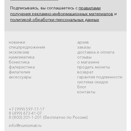
Подписываясь, вы соглашаетесь с
правилами
получения рекламно-информационных материалов
и
политикой обработки персональных данных
новинки
архив
спецпредложения
заказы
эксклюзив
доставка и оплата
нумизматика
отзывы
бонистика
о магазине
фалеристика
продать монеты
филателия
возврат
аксессуары
гарантия подлинности
система скидок
блог
контакты
+7 (999) 597-17-17
8 (499) 673-41-07
8 (800) 201-1-201 (бесплатно по России)
info@numizmat.ru