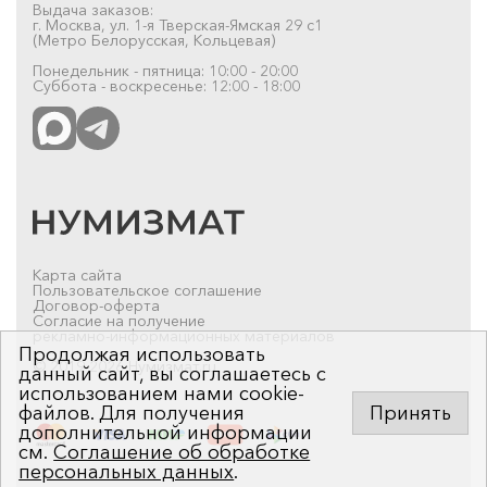
Выдача заказов:
г. Москва, ул. 1-я Тверская-Ямская 29 с1
(Метро Белорусская, Кольцевая)
Понедельник - пятница: 10:00 - 20:00
Суббота - воскресенье: 12:00 - 18:00
Карта сайта
Пользовательское соглашение
Договор-оферта
Согласие на получение
рекламно-информационных материалов
Продолжая использовать
© 2019-2026 Нумизмат.ru
данный сайт, вы соглашаетесь с
использованием нами cookie-
файлов. Для получения
Принять
дополнительной информации
см.
Соглашение об обработке
персональных данных
.