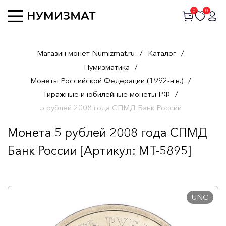
0
0
Магазин монет Numizmat.ru
/
Каталог
/
Нумизматика
/
Монеты Российской Федерации (1992-н.в.)
/
Тиражные и юбилейные монеты РФ
/
5 рублей 2008 года СПМД Банк России
Монета 5 рублей 2008 года СПМД
Банк России [Артикул: MT-5895]
UNC