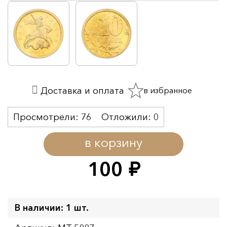
в избранное
Доставка и оплата
Просмотрели:
76
Отложили:
0
в корзину
100
руб.
В наличии: 1 шт.