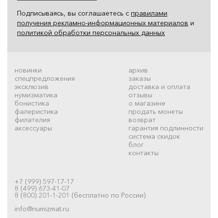
Подписываясь, вы соглашаетесь с
правилами
получения рекламно-информационных материалов
и
политикой обработки персональных данных
новинки
архив
спецпредложения
заказы
эксклюзив
доставка и оплата
нумизматика
отзывы
бонистика
о магазине
фалеристика
продать монеты
филателия
возврат
аксессуары
гарантия подлинности
система скидок
блог
контакты
+7 (999) 597-17-17
8 (499) 673-41-07
8 (800) 201-1-201 (бесплатно по России)
info@numizmat.ru