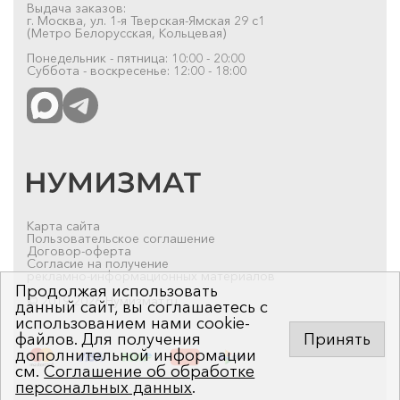
Выдача заказов:
г. Москва, ул. 1-я Тверская-Ямская 29 с1
(Метро Белорусская, Кольцевая)
Понедельник - пятница: 10:00 - 20:00
Суббота - воскресенье: 12:00 - 18:00
Карта сайта
Пользовательское соглашение
Договор-оферта
Согласие на получение
рекламно-информационных материалов
Продолжая использовать
© 2019-2026 Нумизмат.ru
данный сайт, вы соглашаетесь с
использованием нами cookie-
файлов. Для получения
Принять
дополнительной информации
см.
Соглашение об обработке
персональных данных
.