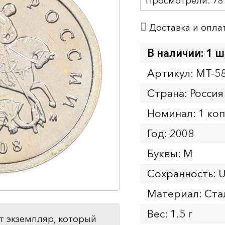
Просмотрели:
78
Доставка и опла
В наличии: 1 ш
Артикул: MT-5
Страна: Россия
Номинал: 1 ко
Год: 2008
Буквы: М
Сохранность: 
Материал: Ста
Вес: 1.5 г
т экземпляр, который