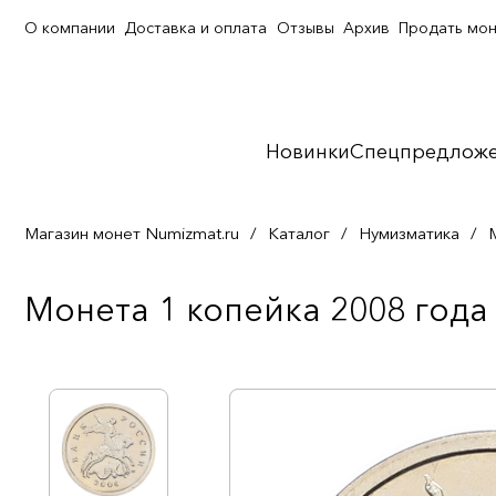
О компании
Доставка и оплата
Отзывы
Архив
Продать мо
Новинки
Спецпредлож
Магазин монет Numizmat.ru
/
Каталог
/
Нумизматика
/
Монета 1 копейка 2008 года 