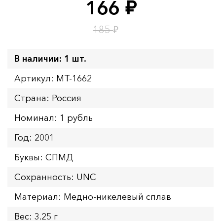
166
руб.
Время до окончания:
4
ч.
₽
185
В наличии: 1 шт.
Артикул: MT-1662
Страна: Россия
Номинал: 1 рубль
Год: 2001
Буквы: СПМД
Сохранность: UNC
Материал: Медно-никелевый сплав
Вес: 3.25 г