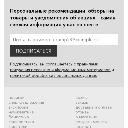
Персональные рекомендации, обзоры на
товары и уведомления об акциях – самая
свежая информация у вас на почте
ПОДПИСАТЬСЯ
Подписываясь, вы соглашаетесь с
правилами
получения рекламно-информационных материалов
и
политикой обработки персональных данных
новинки
архив
спецпредложения
заказы
эксклюзив
доставка и оплата
нумизматика
отзывы
бонистика
о магазине
фалеристика
продать монеты
филателия
возврат