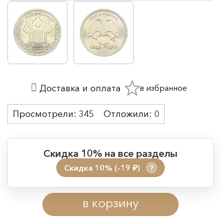
в избранное
Доставка и оплата
Просмотрели:
345
Отложили:
0
Скидка 10% на все разделы
Скидка 10% (-19
)
?
руб.
Период действия акции:
в корзину
Начало:
08.08.2026 00:01
Окончание:
09.08.2026 23:59