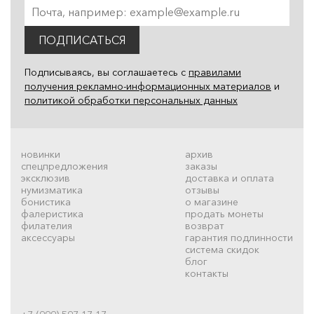
ПОДПИСАТЬСЯ
Подписываясь, вы соглашаетесь с
правилами
получения рекламно-информационных материалов
и
политикой обработки персональных данных
новинки
архив
спецпредложения
заказы
эксклюзив
доставка и оплата
нумизматика
отзывы
бонистика
о магазине
фалеристика
продать монеты
филателия
возврат
аксессуары
гарантия подлинности
система скидок
блог
контакты