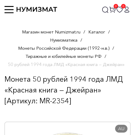
0
0
Магазин монет Numizmat.ru
/
Каталог
/
Нумизматика
/
Монеты Российской Федерации (1992-н.в.)
/
Тиражные и юбилейные монеты РФ
/
50 рублей 1994 года ЛМД «Красная книга — Джейран»
Монета 50 рублей 1994 года ЛМД
«Красная книга — Джейран»
[Артикул: MR-2354]
AU