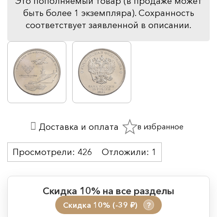
Это пополняемый товар (в продаже может
быть более 1 экземпляра). Сохранность
соответствует заявленной в описании.
в избранное
Доставка и оплата
Просмотрели:
426
Отложили:
1
Скидка 10% на все разделы
Скидка 10% (-39
)
?
руб.