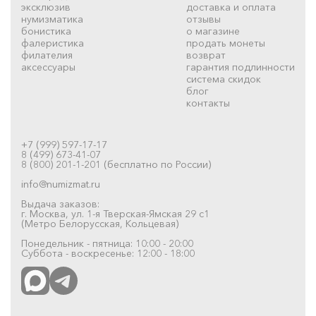
эксклюзив
доставка и оплата
нумизматика
отзывы
бонистика
о магазине
фалеристика
продать монеты
филателия
возврат
аксессуары
гарантия подлинности
система скидок
блог
контакты
+7 (999) 597-17-17
8 (499) 673-41-07
8 (800) 201-1-201 (бесплатно по России)
info@numizmat.ru
Выдача заказов:
г. Москва, ул. 1-я Тверская-Ямская 29 с1
(Метро Белорусская, Кольцевая)
Понедельник - пятница: 10:00 - 20:00
Суббота - воскресенье: 12:00 - 18:00