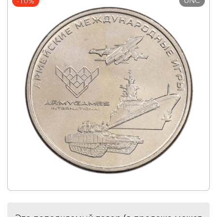
UNC
-10%