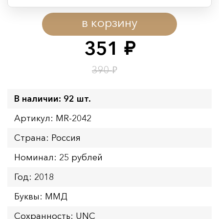
Период действия акции:
в корзину
Начало:
08.08.2026 00:01
Окончание:
09.08.2026 23:59
351
руб.
Время до окончания:
9
ч.
₽
390
В наличии: 92 шт.
Артикул: MR-2042
Страна: Россия
Номинал: 25 рублей
Год: 2018
Буквы: ММД
Сохранность: UNC