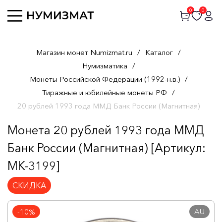
0
0
Магазин монет Numizmat.ru
/
Каталог
/
Нумизматика
/
Монеты Российской Федерации (1992-н.в.)
/
Тиражные и юбилейные монеты РФ
/
20 рублей 1993 года ММД Банк России (Магнитная)
Монета 20 рублей 1993 года ММД
Банк России (Магнитная) [Артикул:
MK-3199]
СКИДКА
AU
-10%