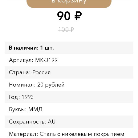
Начало:
08.08.2026 00:01
Окончание:
09.08.2026 23:59
90
руб.
Время до окончания:
18
ч.
₽
100
В наличии: 1 шт.
Артикул: MK-3199
Страна: Россия
Номинал: 20 рублей
Год: 1993
Буквы: ММД
Сохранность: AU
Материал: Сталь с никелевым покрытием