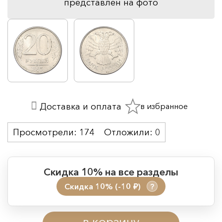
представлен на фото
в избранное
Доставка и оплата
Просмотрели:
174
Отложили:
0
Скидка 10% на все разделы
Скидка 10% (-10
)
?
руб.
Период действия акции:
в корзину