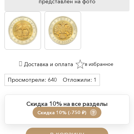
представлен на фото
в избранное
Доставка и оплата
Просмотрели:
640
Отложили:
1
Скидка 10% на все разделы
Скидка 10% (-750
)
?
руб.
Период действия акции:
в корзину