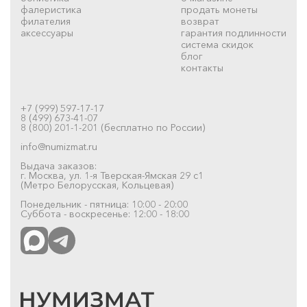
фалеристика
продать монеты
филателия
возврат
аксессуары
гарантия подлинности
система скидок
блог
контакты
+7 (999) 597-17-17
8 (499) 673-41-07
8 (800) 201-1-201 (бесплатно по России)
info@numizmat.ru
Выдача заказов:
г. Москва, ул. 1-я Тверская-Ямская 29 с1
(Метро Белорусская, Кольцевая)
Понедельник - пятница: 10:00 - 20:00
Суббота - воскресенье: 12:00 - 18:00