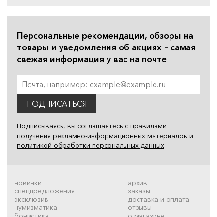
Персональные рекомендации, обзоры на
товары и уведомления об акциях – самая
свежая информация у вас на почте
ПОДПИСАТЬСЯ
Подписываясь, вы соглашаетесь с
правилами
получения рекламно-информационных материалов
и
политикой обработки персональных данных
новинки
архив
спецпредложения
заказы
эксклюзив
доставка и оплата
нумизматика
отзывы
бонистика
о магазине