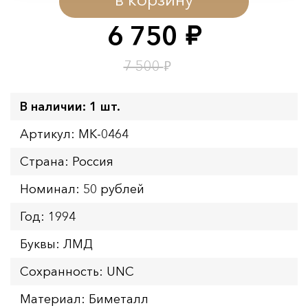
Начало:
08.08.2026 00:01
Окончание:
09.08.2026 23:59
6 750
руб.
Время до окончания:
11
ч.
₽
7 500
В наличии: 1 шт.
Артикул: MK-0464
Страна: Россия
Номинал: 50 рублей
Год: 1994
Буквы: ЛМД
Сохранность: UNC
Материал: Биметалл