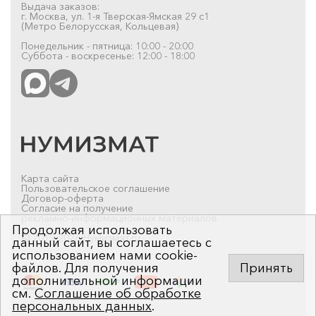
Выдача заказов:
г. Москва, ул. 1-я Тверская-Ямская 29 с1
(Метро Белорусская, Кольцевая)
Понедельник - пятница: 10:00 - 20:00
Суббота - воскресенье: 12:00 - 18:00
Карта сайта
Пользовательское соглашение
Договор-оферта
Согласие на получение
рекламно-информационных материалов
Продолжая использовать
© 2019-2026 Нумизмат.ru
данный сайт, вы соглашаетесь с
использованием нами cookie-
файлов. Для получения
Принять
дополнительной информации
см.
Соглашение об обработке
персональных данных
.