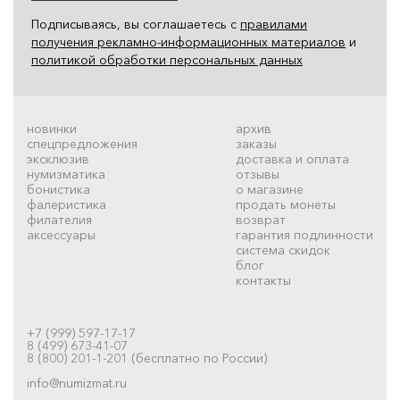
Подписываясь, вы соглашаетесь с
правилами
получения рекламно-информационных материалов
и
политикой обработки персональных данных
новинки
архив
спецпредложения
заказы
эксклюзив
доставка и оплата
нумизматика
отзывы
бонистика
о магазине
фалеристика
продать монеты
филателия
возврат
аксессуары
гарантия подлинности
система скидок
блог
контакты
+7 (999) 597-17-17
8 (499) 673-41-07
8 (800) 201-1-201 (бесплатно по России)
info@numizmat.ru