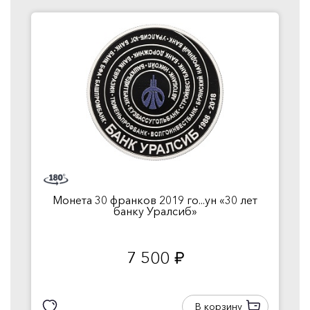
Монета 30 франков 2019 го...ун «30 лет
банку Уралсиб»
7 500
руб.
В корзину