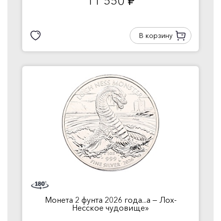
11 550
руб.
В корзину
Монета 2 фунта 2026 года...а — Лох-
Несское чудовище»