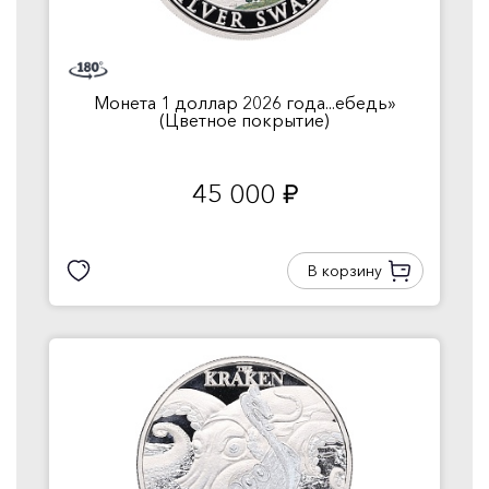
Монета 1 доллар 2026 года...ебедь»
(Цветное покрытие)
45 000
руб.
В корзину