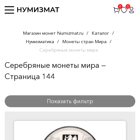
0
0
Магазин монет Numizmat.ru
/
Каталог
/
Нумизматика
/
Монеты стран Мира
/
Серебряные монеты мира
Серебряные монеты мира —
Страница 144
Показать фильтр