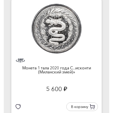
Монета 1 тала 2020 года С...исконти
(Миланский змей)»
5 600
руб.
В корзину