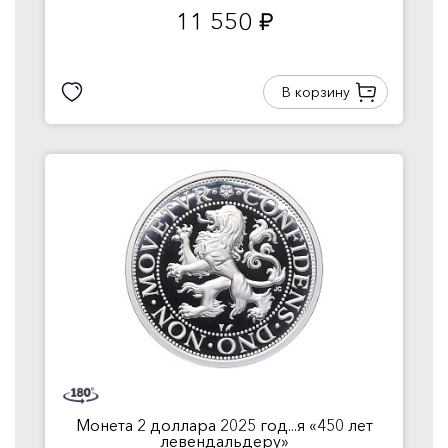
11 550
руб.
В корзину
Монета 2 доллара 2025 год...я «450 лет
левендальдеру»