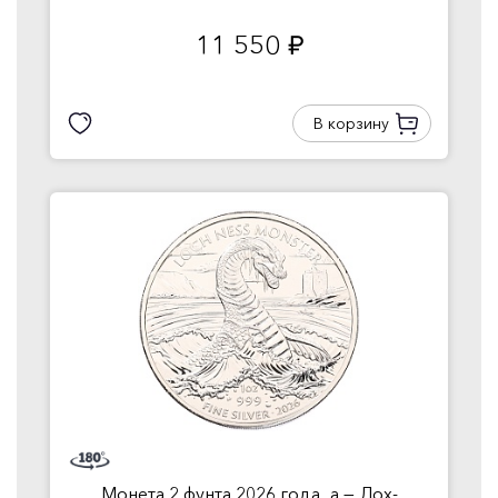
11 550
руб.
В корзину
Монета 2 фунта 2026 года...а — Лох-