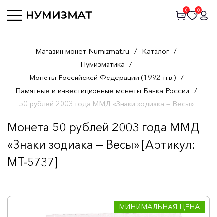
0
0
Магазин монет Numizmat.ru
/
Каталог
/
Нумизматика
/
Монеты Российской Федерации (1992-н.в.)
/
Памятные и инвестиционные монеты Банка России
/
50 рублей 2003 года ММД «Знаки зодиака — Весы»
Монета 50 рублей 2003 года ММД
«Знаки зодиака — Весы» [Артикул:
MT-5737]
МИНИМАЛЬНАЯ ЦЕНА