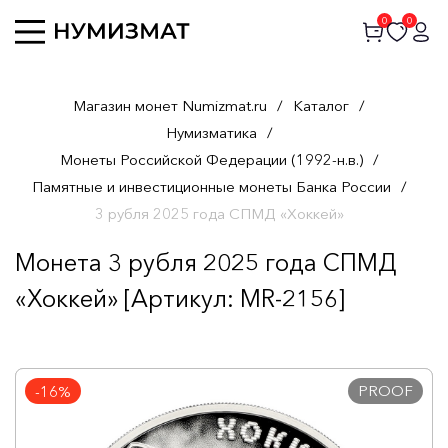
0
0
Магазин монет Numizmat.ru
/
Каталог
/
Нумизматика
/
Монеты Российской Федерации (1992-н.в.)
/
Памятные и инвестиционные монеты Банка России
/
3 рубля 2025 года СПМД «Хоккей»
Монета 3 рубля 2025 года СПМД
«Хоккей» [Артикул: MR-2156]
PROOF
-16%