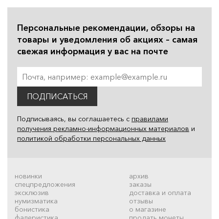
Персональные рекомендации, обзоры на
товары и уведомления об акциях – самая
свежая информация у вас на почте
ПОДПИСАТЬСЯ
Подписываясь, вы соглашаетесь с
правилами
получения рекламно-информационных материалов
и
политикой обработки персональных данных
новинки
архив
спецпредложения
заказы
эксклюзив
доставка и оплата
нумизматика
отзывы
бонистика
о магазине
фалеристика
продать монеты