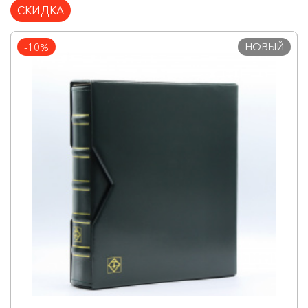
СКИДКА
НОВЫЙ
-10%