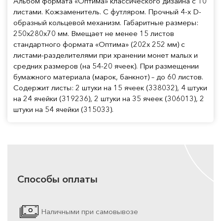
Альбом формата «Оптима» классического дизайна с 10
листами. Кожзаменитель. С футляром. Прочный 4-х D-
образный кольцевой механизм. Габаритные размеры:
250х280х70 мм. Вмещает не менее 15 листов
стандартного формата «Оптима» (202x 252 мм) с
листами-разделителями при хранении монет малых и
средних размеров (на 54-20 ячеек). При размещении
бумажного материала (марок, банкнот) – до 60 листов.
Содержит листы: 2 штуки на 15 ячеек (338032), 4 штуки
на 24 ячейки (319236), 2 штуки на 35 ячеек (306013), 2
штуки на 54 ячейки (315033).
Способы оплаты
Наличными при самовывозе