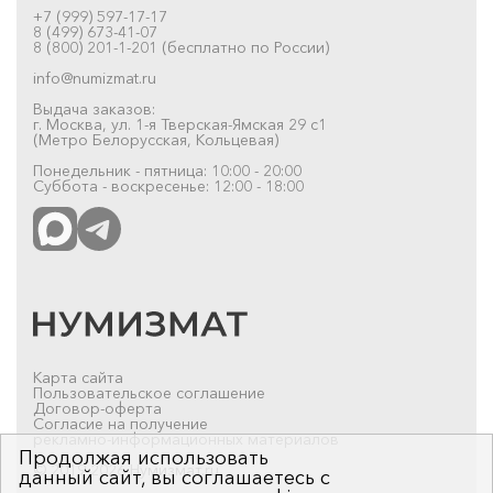
+7 (999) 597-17-17
8 (499) 673-41-07
8 (800) 201-1-201 (бесплатно по России)
info@numizmat.ru
Выдача заказов:
г. Москва, ул. 1-я Тверская-Ямская 29 с1
(Метро Белорусская, Кольцевая)
Понедельник - пятница: 10:00 - 20:00
Суббота - воскресенье: 12:00 - 18:00
Карта сайта
Пользовательское соглашение
Договор-оферта
Согласие на получение
рекламно-информационных материалов
Продолжая использовать
© 2019-2026 Нумизмат.ru
данный сайт, вы соглашаетесь с