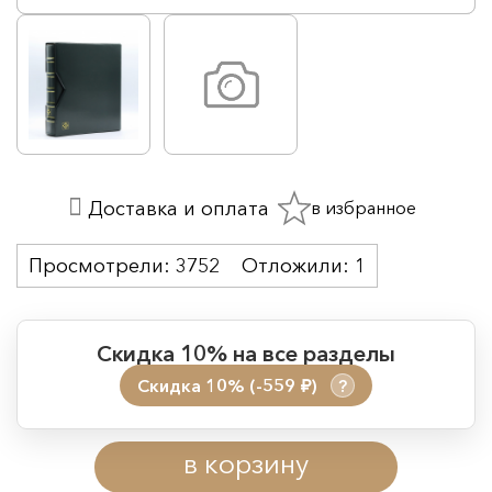
в избранное
Доставка и оплата
Просмотрели:
3752
Отложили:
1
Скидка 10% на все разделы
Скидка 10% (-559
)
?
руб.
Период действия акции:
в корзину
Начало:
08.08.2026 00:01