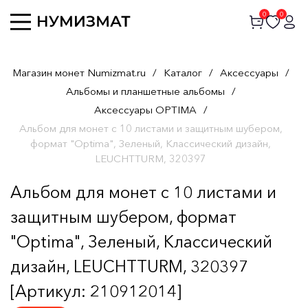
0
0
Магазин монет Numizmat.ru
/
Каталог
/
Аксессуары
/
Альбомы и планшетные альбомы
/
Аксессуары OPTIMA
/
Альбом для монет с 10 листами и защитным шубером,
формат "Optima", Зеленый, Классический дизайн,
LEUCHTTURM, 320397
Альбом для монет с 10 листами и
защитным шубером, формат
"Optima", Зеленый, Классический
дизайн, LEUCHTTURM, 320397
[Артикул: 210912014]