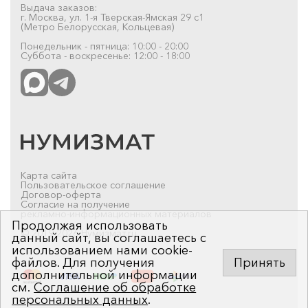
Выдача заказов:
г. Москва, ул. 1-я Тверская-Ямская 29 с1
(Метро Белорусская, Кольцевая)
Понедельник - пятница: 10:00 - 20:00
Суббота - воскресенье: 12:00 - 18:00
Карта сайта
Пользовательское соглашение
Договор-оферта
Согласие на получение
рекламно-информационных материалов
Продолжая использовать
© 2019-2026 Нумизмат.ru
данный сайт, вы соглашаетесь с
использованием нами cookie-
файлов. Для получения
Принять
дополнительной информации
см.
Соглашение об обработке
персональных данных
.