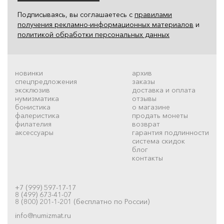
Подписываясь, вы соглашаетесь с
правилами
получения рекламно-информационных материалов
и
политикой обработки персональных данных
новинки
архив
спецпредложения
заказы
эксклюзив
доставка и оплата
нумизматика
отзывы
бонистика
о магазине
фалеристика
продать монеты
филателия
возврат
аксессуары
гарантия подлинности
система скидок
блог
контакты
+7 (999) 597-17-17
8 (499) 673-41-07
8 (800) 201-1-201 (бесплатно по России)
info@numizmat.ru