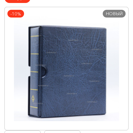
НОВЫЙ
-10%