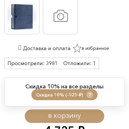
в избранное
Доставка и оплата
Просмотрели:
3981
Отложили:
1
Скидка 10% на все разделы
Скидка 10% (-525
)
?
руб.
Период действия акции:
в корзину
Начало:
08.08.2026 00:01
Окончание:
09.08.2026 23:59