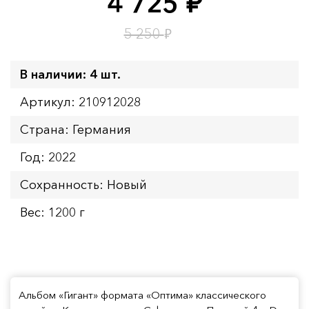
4 725
руб.
Время до окончания:
11
ч.
₽
5 250
В наличии: 4 шт.
Артикул: 210912028
Страна: Германия
Год: 2022
Сохранность: Новый
Вес: 1200 г
Альбом «Гигант» формата «Оптима» классического