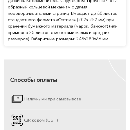
дизайна. Кожзаменитель. С футляром. Прочный 4-х D-
образный кольцевой механизм с двумя
переворачивателями страниц. Вмещает до 80 листов
стандартного формата «Оптима» (202x 252 мм) при
хранении бумажного материала (марок, банкнот) (или
примерно 25 листов с монетами малых и средних
размеров). Габаритные размеры: 245х280х86 мм.
Способы оплаты
Наличными при самовывозе
QR кодом (СБП)