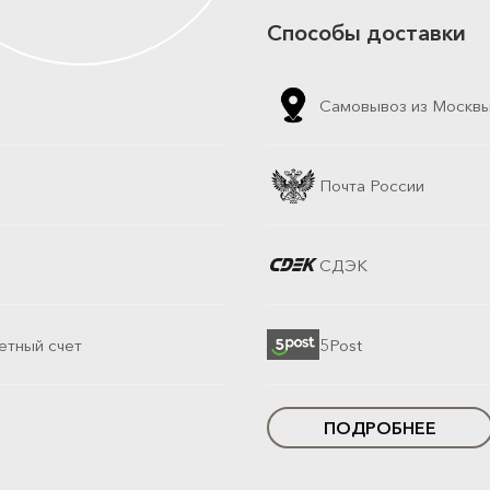
Способы доставки
Самовывоз из Москв
Почта России
СДЭК
етный счет
5Post
ПОДРОБНЕЕ