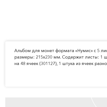
Альбом для монет формата «Нумис» с 5 лис
размеры: 215x230 мм. Содержит листы: 1 штук
на 48 ячеек (301127), 1 штука из ячеек разн