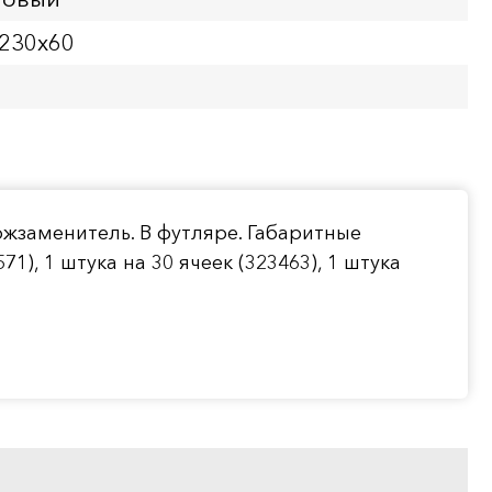
x230х60
ожзаменитель. В футляре. Габаритные
1), 1 штука на 30 ячеек (323463), 1 штука