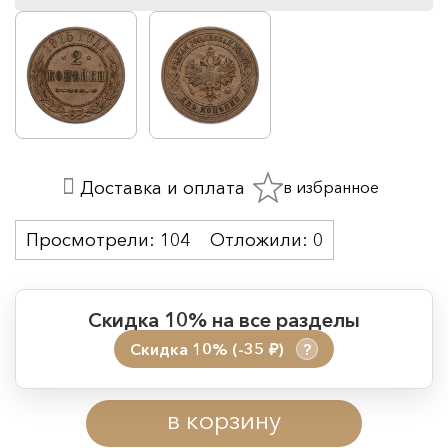
в избранное
Доставка и оплата
Просмотрели:
104
Отложили:
0
Скидка 10% на все разделы
Скидка 10% (-35
)
?
руб.
Период действия акции:
в корзину
Начало:
08.08.2026 00:01
Окончание:
09.08.2026 23:59