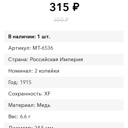
315
руб.
Время до окончания:
1
1
дн.
ч.
₽
350
В наличии: 1 шт.
Артикул: MT-6536
Страна: Российская Империя
Номинал: 2 копейки
Год: 1915
Сохранность: XF
Материал: Медь
Вес: 6.6 г
Диаметр: 24.5 мм