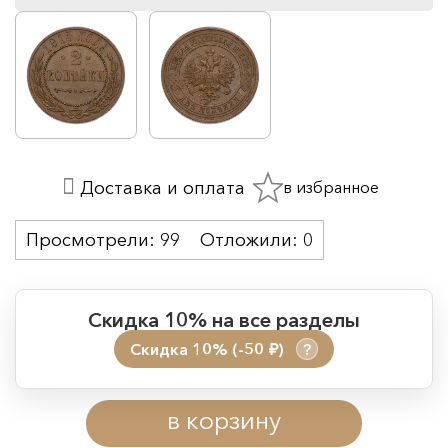
в избранное
Доставка и оплата
Просмотрели:
99
Отложили:
0
Скидка 10% на все разделы
Скидка 10% (-50
)
?
руб.
Период действия акции:
в корзину
Начало:
08.08.2026 00:01
Окончание:
09.08.2026 23:59