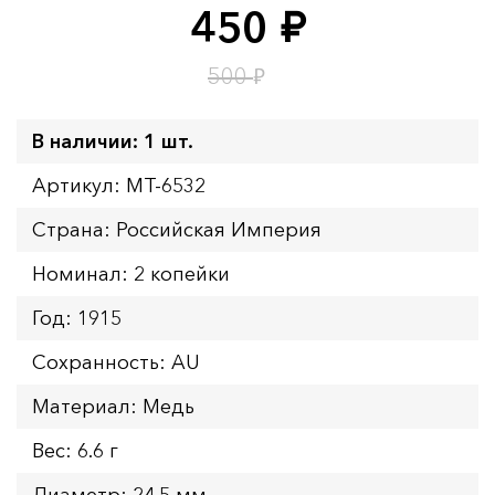
450
руб.
Время до окончания:
15
ч.
₽
500
В наличии: 1 шт.
Артикул: MT-6532
Страна: Российская Империя
Номинал: 2 копейки
Год: 1915
Сохранность: AU
Материал: Медь
Вес: 6.6 г
Диаметр: 24.5 мм