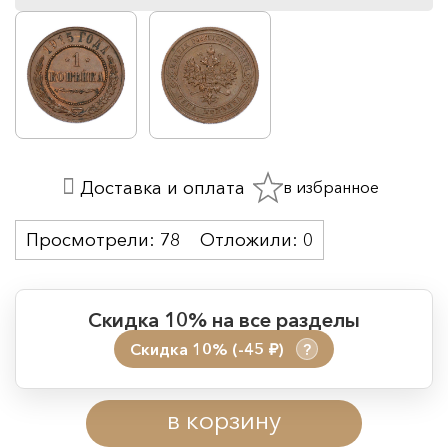
в избранное
Доставка и оплата
Просмотрели:
78
Отложили:
0
Скидка 10% на все разделы
Скидка 10% (-45
)
?
руб.
Период действия акции:
в корзину
Начало:
08.08.2026 00:01
Окончание:
09.08.2026 23:59