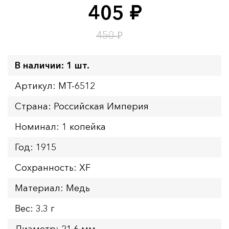
405
руб.
Время до окончания:
5
ч.
₽
450
В наличии: 1 шт.
Артикул: MT-6512
Страна: Российская Империя
Номинал: 1 копейка
Год: 1915
Сохранность: XF
Материал: Медь
Вес: 3.3 г
Диаметр: 21.6 мм