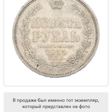
В продаже был именно тот экземпляр,
который представлен на фото