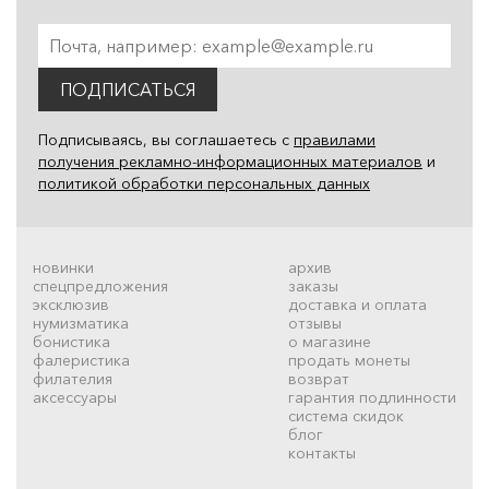
ПОДПИСАТЬСЯ
Подписываясь, вы соглашаетесь с
правилами
получения рекламно-информационных материалов
и
политикой обработки персональных данных
новинки
архив
спецпредложения
заказы
эксклюзив
доставка и оплата
нумизматика
отзывы
бонистика
о магазине
фалеристика
продать монеты
филателия
возврат
аксессуары
гарантия подлинности
система скидок
блог
контакты