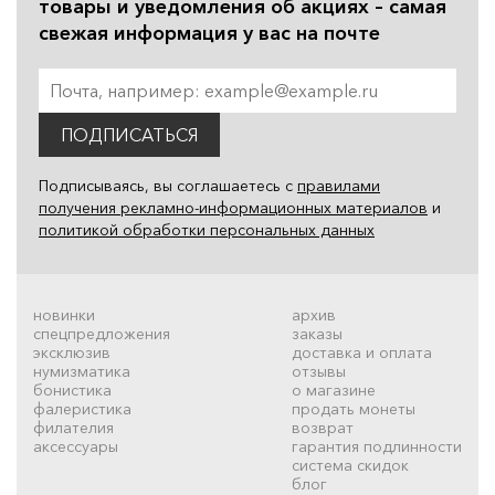
товары и уведомления об акциях – самая
свежая информация у вас на почте
ПОДПИСАТЬСЯ
Подписываясь, вы соглашаетесь с
правилами
получения рекламно-информационных материалов
и
политикой обработки персональных данных
новинки
архив
спецпредложения
заказы
эксклюзив
доставка и оплата
нумизматика
отзывы
бонистика
о магазине
фалеристика
продать монеты
филателия
возврат
аксессуары
гарантия подлинности
система скидок
блог