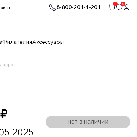
0
0
8-800-201-1-201
такты
а
Филателия
Аксессуары
ндорра
руб.
нет в наличии
.05.2025