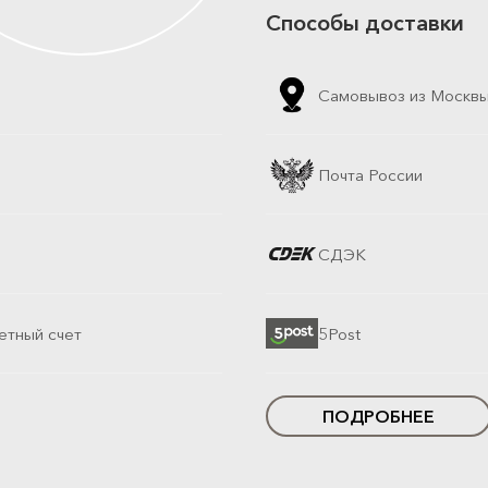
Способы доставки
Самовывоз из Москв
Почта России
СДЭК
етный счет
5Post
ПОДРОБНЕЕ