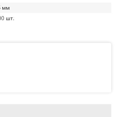
5 мм
00 шт.