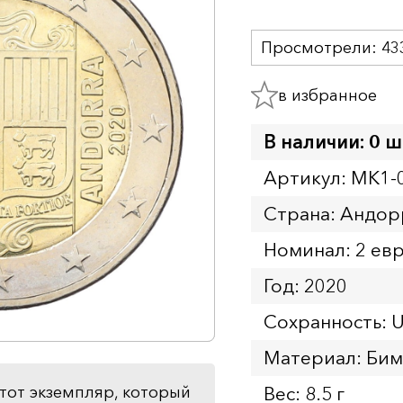
Просмотрели:
43
в избранное
В наличии: 0 ш
Артикул: MK1-
Страна: Андор
Номинал: 2 ев
Год: 2020
Сохранность: 
Материал: Бим
Вес: 8.5 г
тот экземпляр, который