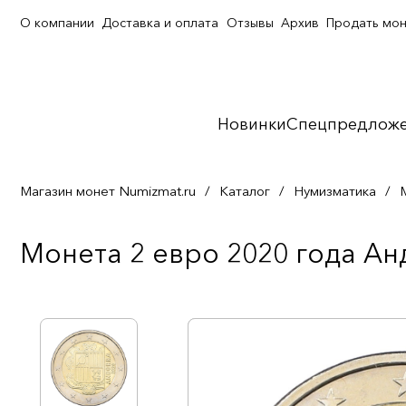
О компании
Доставка и оплата
Отзывы
Архив
Продать мо
Новинки
Спецпредлож
Магазин монет Numizmat.ru
/
Каталог
/
Нумизматика
/
Монета 2 евро 2020 года Ан