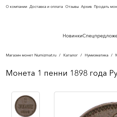
О компании
Доставка и оплата
Отзывы
Архив
Продать мо
Новинки
Спецпредлож
Магазин монет Numizmat.ru
/
Каталог
/
Нумизматика
/
Монета 1 пенни 1898 года Р