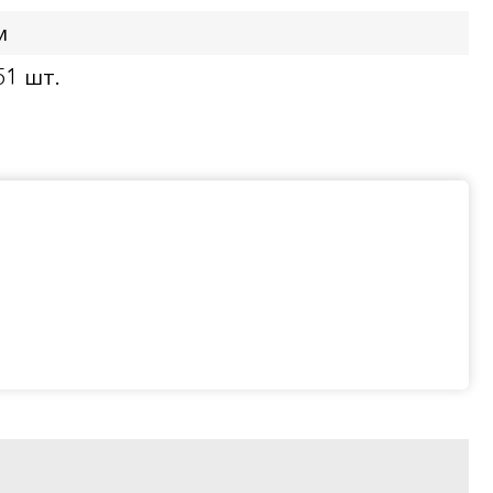
м
51 шт.