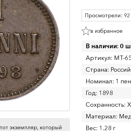
Просмотрели:
92
в избранное
В наличии: 0 ш
Артикул: MT-6
Страна: Росси
Номинал: 1 пе
Год: 1898
Сохранность: 
Материал: Ме
Вес: 1.28 г
тот экземпляр, который