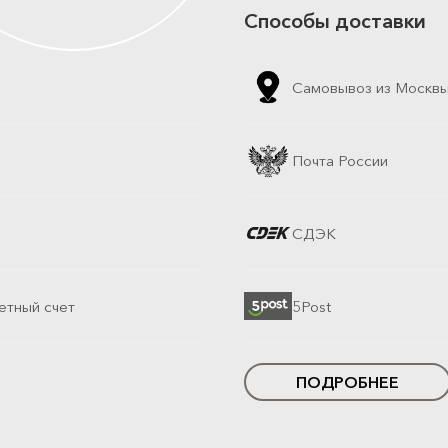
Способы доставки
Самовывоз из Москв
Почта России
СДЭК
етный счет
5Post
ПОДРОБНЕЕ