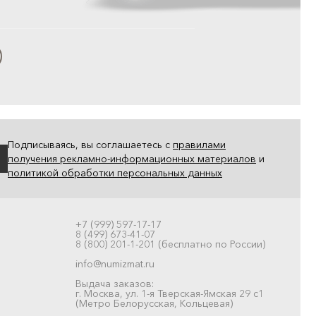
Подписываясь, вы соглашаетесь с
правилами
получения рекламно-информационных материалов
и
политикой обработки персональных данных
+7 (999) 597-17-17
8 (499) 673-41-07
8 (800) 201-1-201 (бесплатно по России)
info@numizmat.ru
Выдача заказов:
г. Москва, ул. 1-я Тверская-Ямская 29 с1
(Метро Белорусская, Кольцевая)