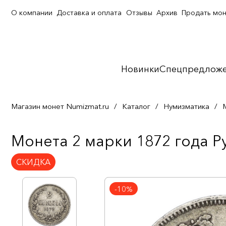
О компании
Доставка и оплата
Отзывы
Архив
Продать мо
Новинки
Спецпредлож
Магазин монет Numizmat.ru
/
Каталог
/
Нумизматика
/
Монета 2 марки 1872 года Р
СКИДКА
-10%