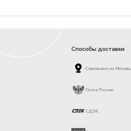
Способы доставки
Самовывоз из Москв
Почта России
СДЭК