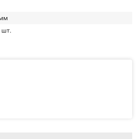
 мм
 шт.