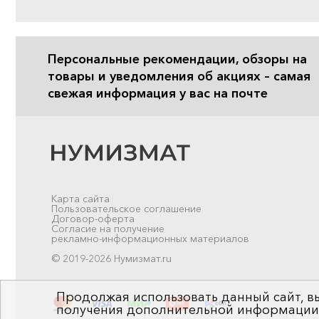
Персональные рекомендации, обзоры на
товары и уведомления об акциях – самая
свежая информация у вас на почте
Карта сайта
Пользовательское соглашение
Договор-оферта
Согласие на получение
рекламно-информационных материалов
© 2019-2026 Нумизмат.ru
Продолжая использовать данный сайт, вы
получения дополнительной информации