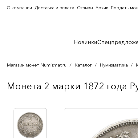
О компании
Доставка и оплата
Отзывы
Архив
Продать мо
Новинки
Спецпредлож
Магазин монет Numizmat.ru
/
Каталог
/
Нумизматика
/
Монета 2 марки 1872 года Р