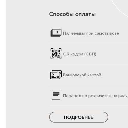
Способы оплаты
Наличными при самовывозе
QR кодом (СБП)
Банковской картой
Перевод по реквизитам на расч
ПОДРОБНЕЕ