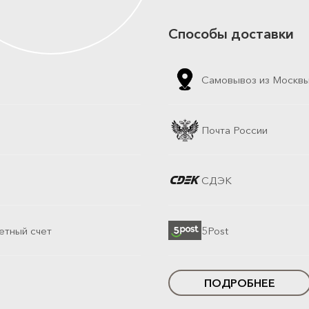
Способы доставки
Самовывоз из Москв
Почта России
СДЭК
етный счет
5Post
ПОДРОБНЕЕ