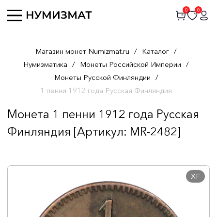
0
0
Магазин монет Numizmat.ru
/
Каталог
/
Нумизматика
/
Монеты Российской Империи
/
Монеты Русской Финляндии
/
1 пенни 1912 года Русская Финляндия
Монета 1 пенни 1912 года Русская
Финляндия [Артикул: MR-2482]
XF