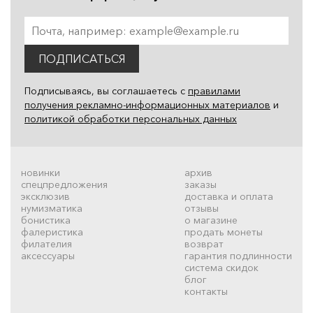
ПОДПИСАТЬСЯ
Подписываясь, вы соглашаетесь с
правилами
получения рекламно-информационных материалов
и
политикой обработки персональных данных
новинки
архив
спецпредложения
заказы
эксклюзив
доставка и оплата
нумизматика
отзывы
бонистика
о магазине
фалеристика
продать монеты
филателия
возврат
аксессуары
гарантия подлинности
система скидок
блог
контакты